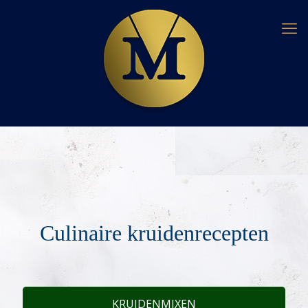
Culinaire kruidenrecepten
KRUIDENMIXEN