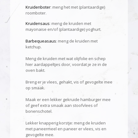
Kruidenboter
: meng het met (plantaardige)
roomboter.
Kruidensaus
: meng de kruiden met
mayonaise en/of (plantaardige) yoghurt.
Barbequeasaus
: meng de kruiden met
ketchup.
Meng de kruiden met wat olijfolie en schep
hier aardappeltjes door, voordat je ze in de
oven bakt.
Breng er je vlees, gehakt, vis of gevogelte mee
op smaak.
Maak er een lekker gekruide hamburger mee
of geef extra smaak aan stoofvlees of
bonenschotel.
Lekker knapperig korstje: meng de kruiden
met paneermeel en paneer er vlees, vis en
gevogelte mee.