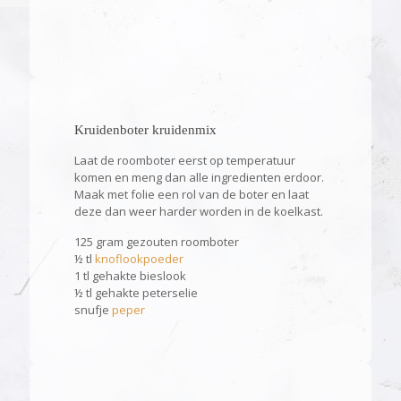
Kruidenboter kruidenmix
Laat de roomboter eerst op temperatuur
komen en meng dan alle ingredienten erdoor.
Maak met folie een rol van de boter en laat
deze dan weer harder worden in de koelkast.
125 gram gezouten roomboter
½ tl
knoflookpoeder
1 tl gehakte bieslook
½ tl gehakte peterselie
snufje
peper