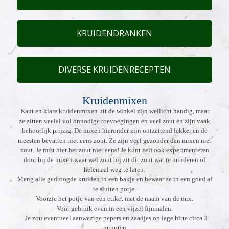
KRUIDENDRANKEN
DIVERSE KRUIDENRECEPTEN
Kruidenmixen
Kant en klare kruidenmixen uit de winkel zijn wellicht handig, maar
ze zitten veelal vol onnodige toevoegingen en veel zout en zijn vaak
behoorlijk prijzig. De mixen hieronder zijn ontzettend lekker en de
meesten bevatten niet eens zout. Ze zijn veel gezonder dan mixen met
zout. Je mist hier het zout niet eens! Je kunt zelf ook experimenteren
door bij de mixen waar wel zout bij zit dit zout wat te minderen of
helemaal weg te laten.
Meng alle gedroogde kruiden in een bakje en bewaar ze in een goed af
te sluiten potje.
Voorzie het potje van een etiket met de naam van de mix.
Voor gebruik even in een vijzel fijnmalen.
Je zou eventueel aanwezige pepers en zaadjes op lage hitte circa 3
minuten