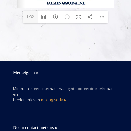
1/32
Merkeigenaar
Minerala is een internationaal gedeponeerde merknaam
en
beeldmerk van
Baking Soda NL
Neem contact met ons op