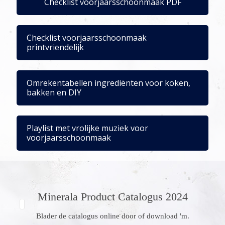
Checklist voorjaarsschoonmaak PDF
Checklist voorjaarsschoonmaak
printvriendelijk
Omrekentabellen ingrediënten voor koken,
bakken en DIY
Playlist met vrolijke muziek voor
voorjaarsschoonmaak
Minerala Product Catalogus 2024
Blader de catalogus online door of download 'm.