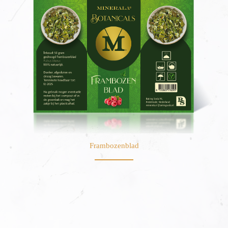
Frambozenblad