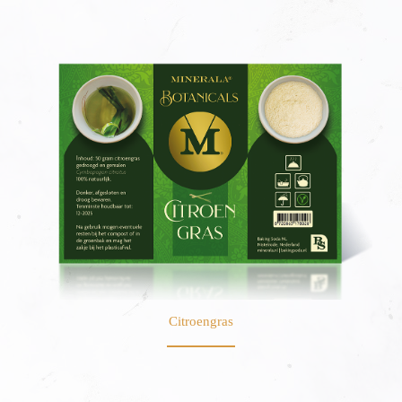
Citroengras