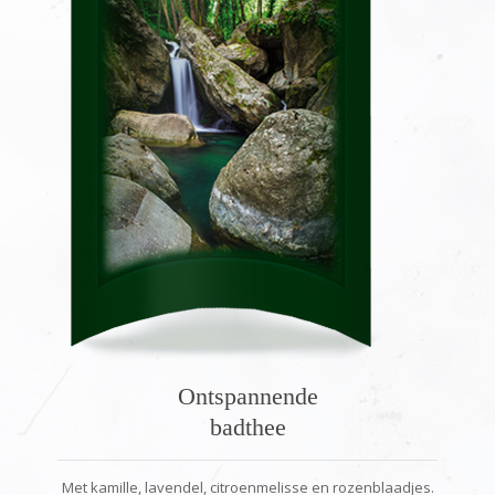
Ontspannende
badthee
Met kamille, lavendel, citroenmelisse en rozenblaadjes.