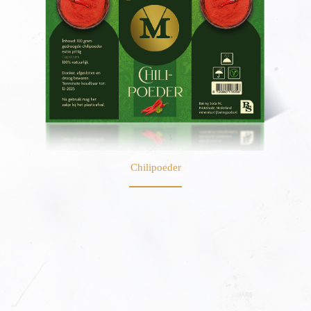
Chilipoeder