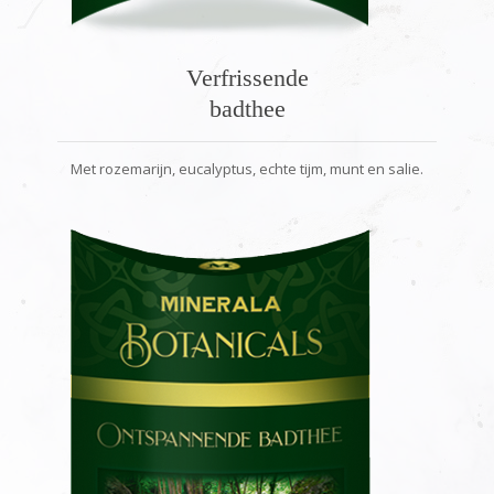
Verfrissende
badthee
Met rozemarijn, eucalyptus, echte tijm, munt en salie.