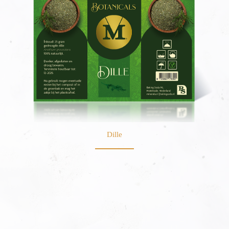
Dille