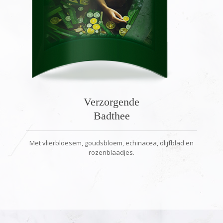
Verzorgende
Badthee
Met vlierbloesem, goudsbloem, echinacea, olijfblad en
rozenblaadjes.