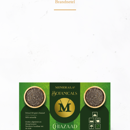
Brandnetel