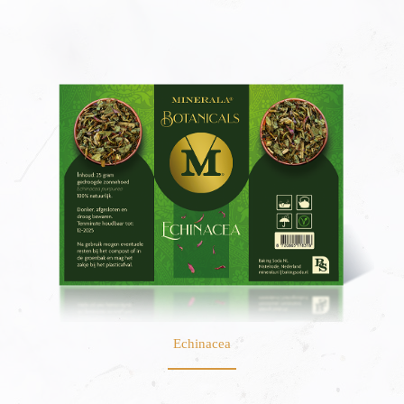
Echinacea