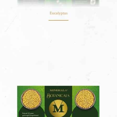
Eucalyptus