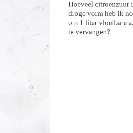
Hoeveel citroenzuur 
droge vorm heb ik n
om 1 liter vloeibare a
te vervangen?