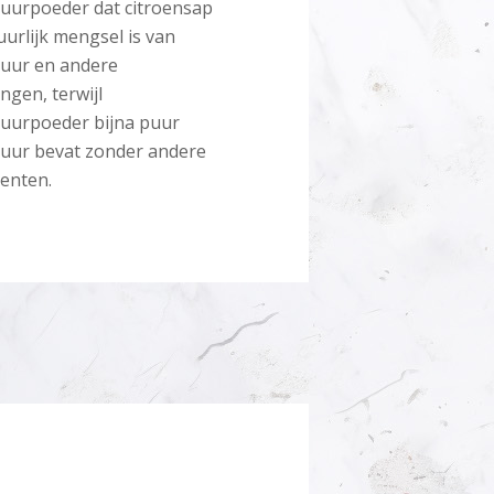
zuurpoeder dat citroensap
urlijk mengsel is van
zuur en andere
ngen, terwijl
zuurpoeder bijna puur
zuur bevat zonder andere
enten.