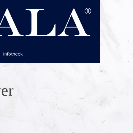
Infotheek
ver