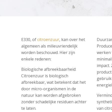
E330, of
citroenzuur
, kan over het
Duurza
algemeen als milieuvriendelijk
Produce
worden beschouwd. Hier zijn
werken 
enkele redenen:
minimal
impact. 
Biologische afbreekbaarheid:
product
Citroenzuur is biologisch
gebruik
afbreekbaar, wat betekent dat het
energie
door micro-organismen in de
natuur kan worden afgebroken
Vermind
zonder schadelijke residuen achter
synthet
te laten.
van citr