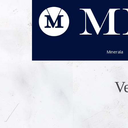
Minerala
Ve