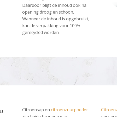
Daardoor blijft de inhoud ook na
opening droog en schoon.
Wanneer de inhoud is opgebruikt,
kan de verpakking voor 100%
gerecycled worden.
en
Citroensap en
citroenzuurpoeder
Citroen
zijn beide bronnen van
geconce