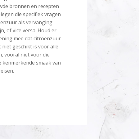
wde bronnen en recepten
legen die specifiek vragen
oenzuur als vervanging
jn, of vice versa. Houd er
ening mee dat citroenzuur
 niet geschikt is voor alle
, vooral niet voor die
e kenmerkende smaak van
reisen.