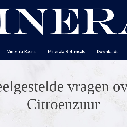
Minerala Basics
Minerala Botanicals
Downloads
elgestelde vragen o
Citroenzuur