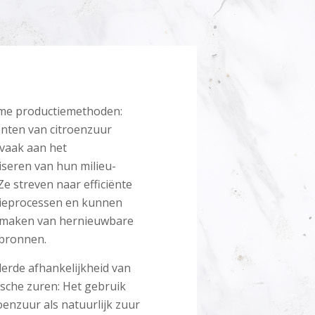
me productiemethoden:
nten van citroenzuur
vaak aan het
iseren van hun milieu-
Ze streven naar efficiënte
ieprocessen en kunnen
maken van hernieuwbare
bronnen.
erde afhankelijkheid van
ische zuren: Het gebruik
oenzuur als natuurlijk zuur