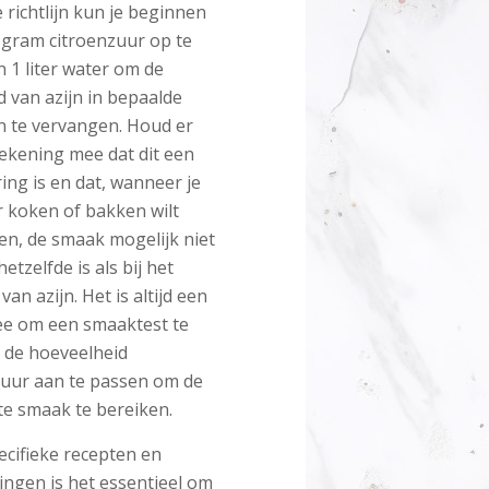
 richtlijn kun je beginnen
 gram citroenzuur op te
n 1 liter water om de
 van azijn in bepaalde
n te vervangen. Houd er
rekening mee dat dit een
ing is en dat, wanneer je
r koken of bakken wilt
en, de smaak mogelijk niet
hetzelfde is als bij het
van azijn. Het is altijd een
ee om een smaaktest te
 de hoeveelheid
zuur aan te passen om de
e smaak te bereiken.
ecifieke recepten en
ingen is het essentieel om