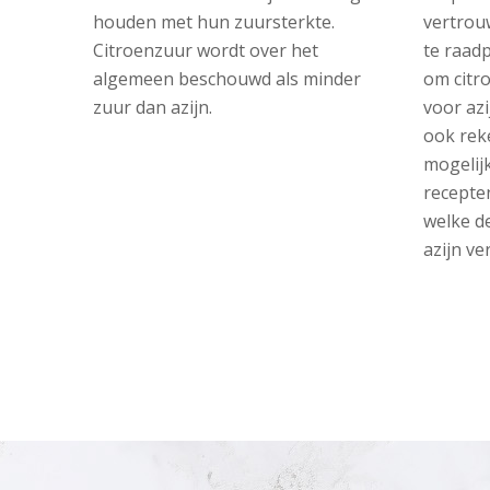
houden met hun zuursterkte.
vertrou
Citroenzuur wordt over het
te raadp
algemeen beschouwd als minder
om citr
zuur dan azijn.
voor azi
ook rek
mogelijk
recepten
welke d
azijn ve