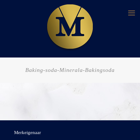
Baking-soda-Minerala-Bakingsoda
Merkeigenaar