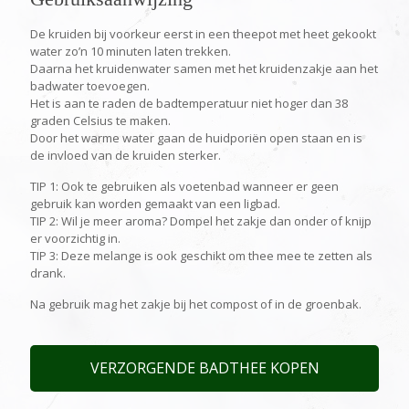
De kruiden bij voorkeur eerst in een theepot met heet gekookt
water zo’n 10 minuten laten trekken.
Daarna het kruidenwater samen met het kruidenzakje aan het
badwater toevoegen.
Het is aan te raden de badtemperatuur niet hoger dan 38
graden Celsius te maken.
Door het warme water gaan de huidporiën open staan en is
de invloed van de kruiden sterker.
TIP 1: Ook te gebruiken als voetenbad wanneer er geen
gebruik kan worden gemaakt van een ligbad.
TIP 2: Wil je meer aroma? Dompel het zakje dan onder of knijp
er voorzichtig in.
TIP 3: Deze melange is ook geschikt om thee mee te zetten als
drank.
Na gebruik mag het zakje bij het compost of in de groenbak.
VERZORGENDE BADTHEE KOPEN