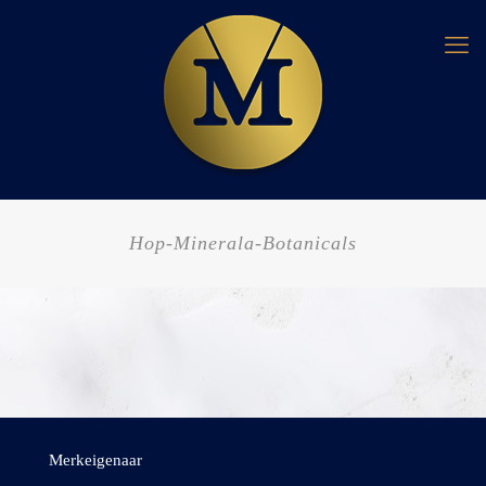
Hop-Minerala-Botanicals
Merkeigenaar