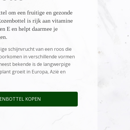
tel om een fruitige en gezonde
Rozenbottel is rijk aan vitamine
en E en helpt daarmee je
en.
zige schijnvrucht van een roos die
oorkomen in verschillende vormen
meest bekende is de langwerpige
plant groeit in Europa, Azië en
ENBOTTEL KOPEN