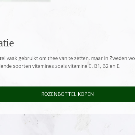
tie
el vaak gebruikt om thee van te zetten, maar in Zweden wo
lende soorten vitamines zoals vitamine C, B1, B2 en E.
ROZENBOTTEL KOPEN