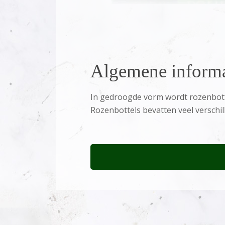
Algemene informa
In gedroogde vorm wordt rozenbott
Rozenbottels bevatten veel verschil