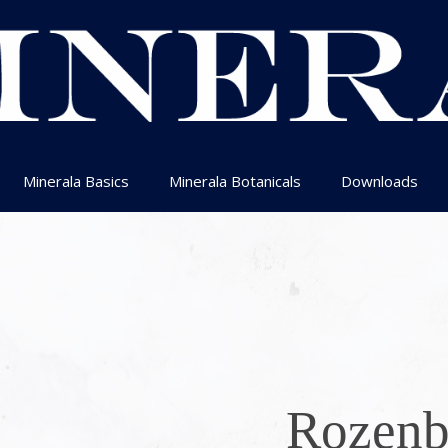
Minerala Basics
Minerala Botanicals
Downloads
Rozenb