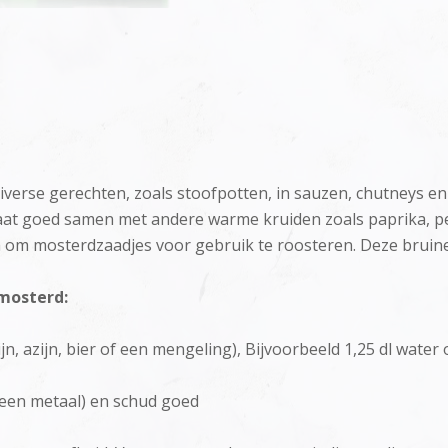
verse gerechten, zoals stoofpotten, in sauzen, chutneys en I
aat goed samen met andere warme kruiden zoals paprika, p
en om mosterdzaadjes voor gebruik te roosteren. Deze bruin
mosterd:
ijn, azijn, bier of een mengeling), Bijvoorbeeld 1,25 dl water 
geen metaal) en schud goed