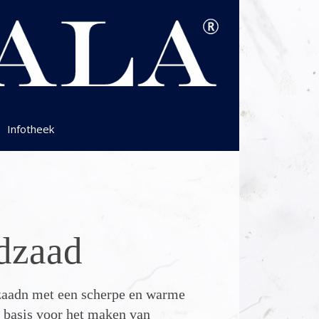
Infotheek
dzaad
dzaadn met een scherpe en warme
 basis voor het maken van