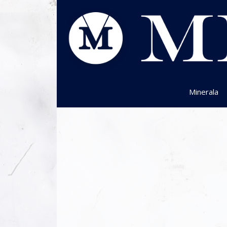
Minerala