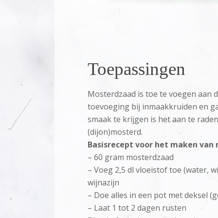
Toepassingen
Mosterdzaad is toe te voegen aan di
toevoeging bij inmaakkruiden en g
smaak te krijgen is het aan te rad
(dijon)mosterd.
Basisrecept voor het maken van 
– 60 gram mosterdzaad
– Voeg 2,5 dl vloeistof toe (water, w
wijnazijn
– Doe alles in een pot met deksel (
– Laat 1 tot 2 dagen rusten