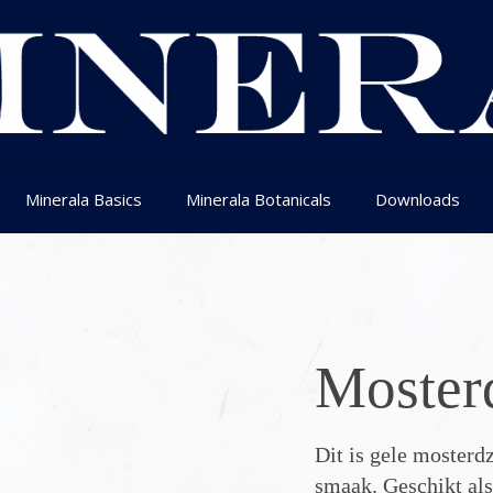
Minerala Basics
Minerala Botanicals
Downloads
Moster
Dit is gele moster
smaak. Geschikt als