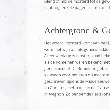
Blend of mix de mosterd tot de gew
Laat nog enkele dagen rusten om d
Achtergrond & Ge
Het woord ‘mosterd’ komt van het 
werd met wijn om als geneesmiddel t
Al eeuwenlang is mosterdzaad beke
als de Romeinen waren bekend met m
geneesmiddel. De Romeinen gebruikt
kauwden voor het eten op mosterdz
geschreven tijdens de Middeleeuwen 
na Christus, met name in de Franse
in Avignon. Zo benoemde Paus Johan