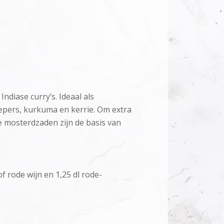
ndiase curry’s. Ideaal als
epers, kurkuma en kerrie. Om extra
e mosterdzaden zijn de basis van
of rode wijn en 1,25 dl rode-