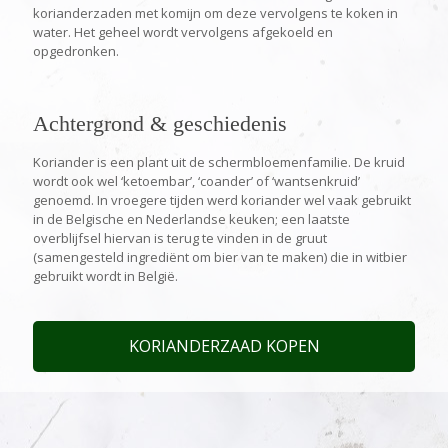
korianderzaden met komijn om deze vervolgens te koken in
water. Het geheel wordt vervolgens afgekoeld en
opgedronken.
Achtergrond & geschiedenis
Koriander is een plant uit de schermbloemenfamilie. De kruid
wordt ook wel ‘ketoembar’, ‘coander’ of ‘wantsenkruid’
genoemd. In vroegere tijden werd koriander wel vaak gebruikt
in de Belgische en Nederlandse keuken; een laatste
overblijfsel hiervan is terug te vinden in de gruut
(samengesteld ingrediënt om bier van te maken) die in witbier
gebruikt wordt in België.
KORIANDERZAAD KOPEN