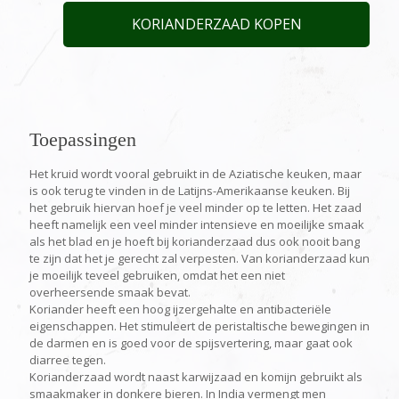
KORIANDERZAAD KOPEN
Toepassingen
Het kruid wordt vooral gebruikt in de Aziatische keuken, maar
is ook terug te vinden in de Latijns-Amerikaanse keuken. Bij
het gebruik hiervan hoef je veel minder op te letten. Het zaad
heeft namelijk een veel minder intensieve en moeilijke smaak
als het blad en je hoeft bij korianderzaad dus ook nooit bang
te zijn dat het je gerecht zal verpesten. Van korianderzaad kun
je moeilijk teveel gebruiken, omdat het een niet
overheersende smaak bevat.
Koriander heeft een hoog ijzergehalte en antibacteriële
eigenschappen. Het stimuleert de peristaltische bewegingen in
de darmen en is goed voor de spijsvertering, maar gaat ook
diarree tegen.
Korianderzaad wordt naast karwijzaad en komijn gebruikt als
smaakmaker in donkere bieren. In India vermengt men