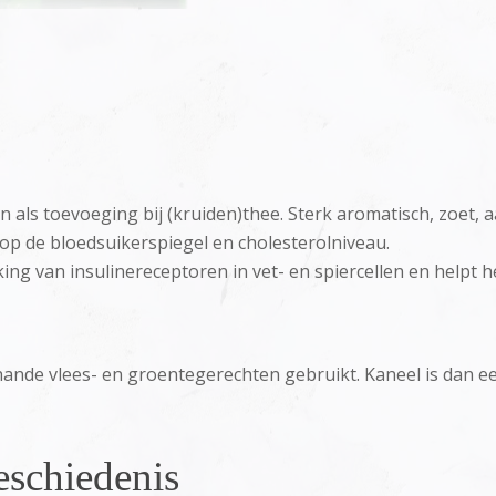
n als toevoeging bij (kruiden)thee. Sterk aromatisch, zoet
op de bloedsuikerspiegel en cholesterolniveau.
king van insulinereceptoren in vet- en spiercellen en helpt 
rhande vlees- en groentegerechten gebruikt. Kaneel is dan 
schiedenis