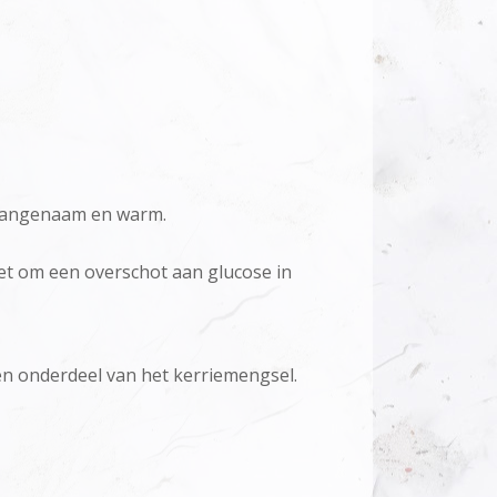
, aangenaam en warm.
het om een overschot aan glucose in
een onderdeel van het kerriemengsel.