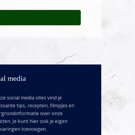
al media
e social media sites vind je
ssante tips, recepten, filmpjes en
rgrondinformatie over onze
cten. Je kunt hier ook je eigen
rvaringen toevoegen.