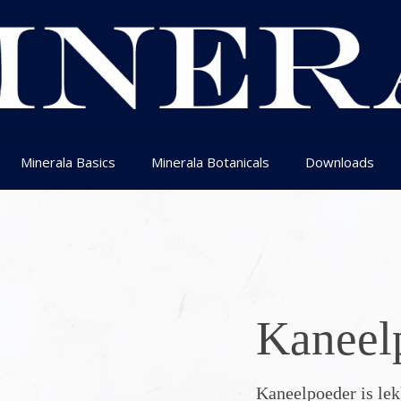
Minerala Basics
Minerala Botanicals
Downloads
Kaneel
Kaneelpoeder is le