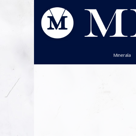
Minerala