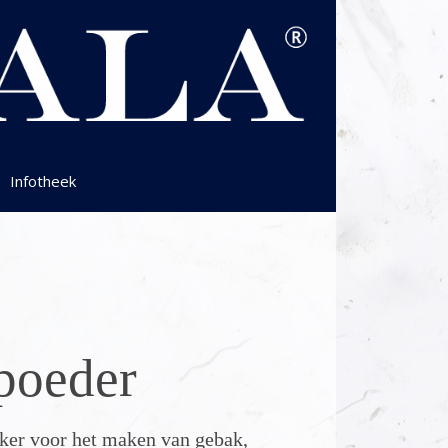
Infotheek
poeder
kker voor het maken van gebak,