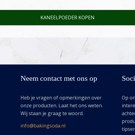
KANEELPOEDER KOPEN
Neem contact met ons op
Soci
Heb je vragen of opmerkingen over
Op onz
onze producten. Laat het ons weten.
intere
Wij staan je graag te woord.
achte
produ
info@bakingsoda.nl
tipse