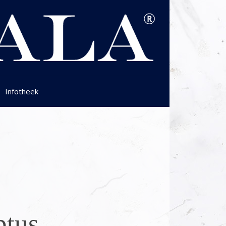
Infotheek
ptus