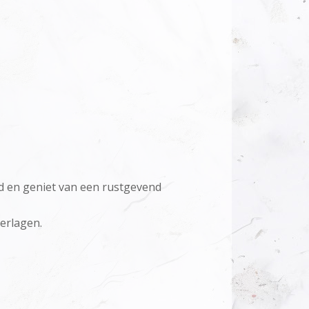
ad en geniet van een rustgevend
erlagen.