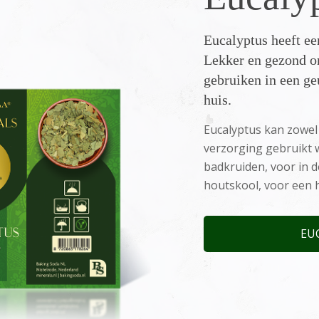
Eucalyptus heeft e
Lekker en gezond om
gebruiken in een ge
huis.
Eucalyptus kan zowel 
verzorging gebruikt 
badkruiden, voor in 
houtskool, voor een h
EU