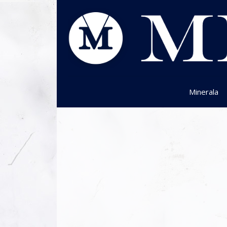
Minerala