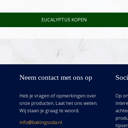
EUCALYPTUS KOPEN
Neem contact met ons op
Soci
Heb je vragen of opmerkingen over
Op onz
onze producten. Laat het ons weten.
intere
Wij staan je graag te woord.
achte
produ
info@bakingsoda.nl
tipse