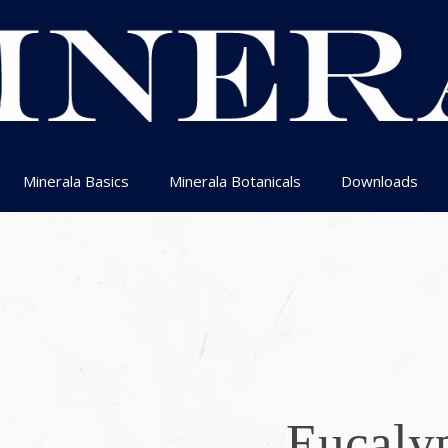
Minerala Basics
Minerala Botanicals
Downloads
Eucaly