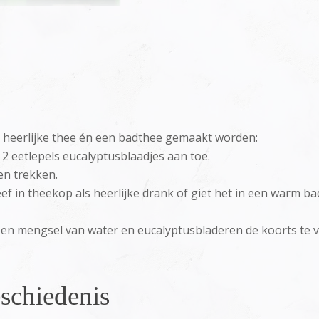
 heerlijke thee én een badthee gemaakt worden:
 2 eetlepels eucalyptusblaadjes aan toe.
en trekken.
ef in theekop als heerlijke drank of giet het in een warm b
en mengsel van water en eucalyptusbladeren de koorts te v
schiedenis