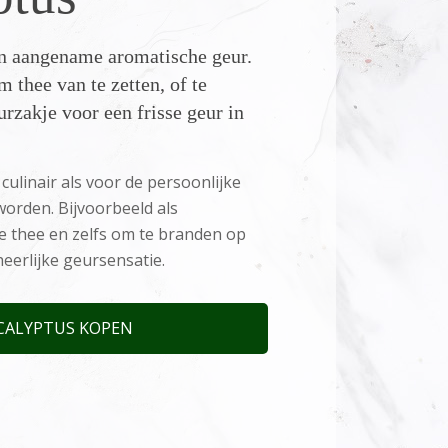
en aangename aromatische geur.
 thee van te zetten, of te
urzakje voor een frisse geur in
culinair als voor de persoonlijke
worden. Bijvoorbeeld als
de thee en zelfs om te branden op
eerlijke geursensatie.
CALYPTUS KOPEN