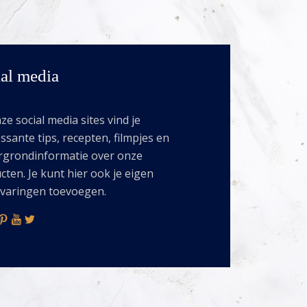
al media
e social media sites vind je
ssante tips, recepten, filmpjes en
rgrondinformatie over onze
cten. Je kunt hier ook je eigen
rvaringen toevoegen.