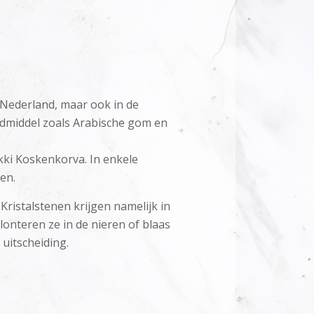
 Nederland, maar ook in de
ndmiddel zoals Arabische gom en
akki Koskenkorva. In enkele
en.
ristalstenen krijgen namelijk in
onteren ze in de nieren of blaas
 uitscheiding.