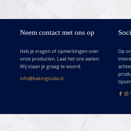
Neem contact met ons op
Soci
Heb je vragen of opmerkingen over
Op onz
onze producten. Laat het ons weten.
intere
Wij staan je graag te woord.
achte
produ
info@bakingsoda.nl
tipse