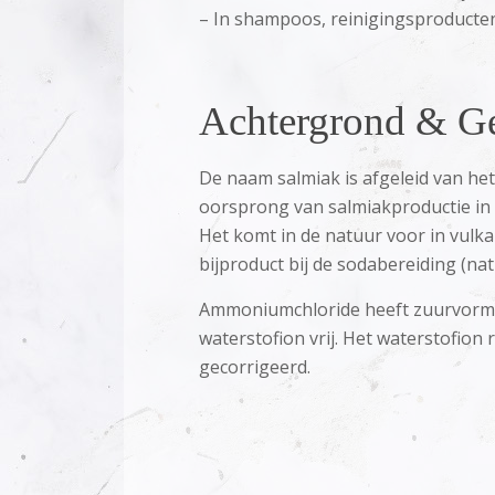
– In shampoos, reinigingsproducten 
Achtergrond & Ge
De naam salmiak is afgeleid van het
oorsprong van salmiakproductie in 
Het komt in de natuur voor in vulka
bijproduct bij de sodabereiding (n
Ammoniumchloride heeft zuurvorme
waterstofion vrij. Het waterstofio
gecorrigeerd.