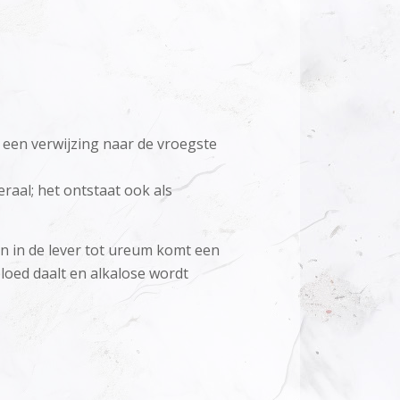
 een verwijzing naar de vroegste
raal; het ontstaat ook als
 in de lever tot ureum komt een
loed daalt en alkalose wordt