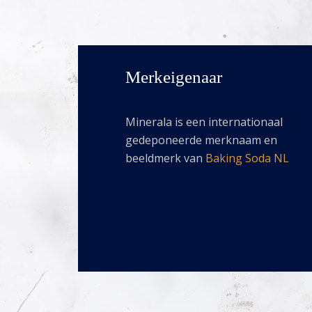
Merkeigenaar
Minerala is een internationaal
gedeponeerde merknaam en
beeldmerk van
Baking Soda NL