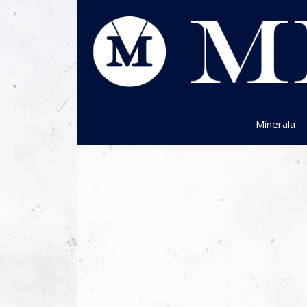
Minerala