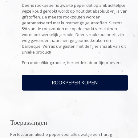
Deens rookpeper is zwarte peper dat op ambachtelijke
wijze koud gerookt wordt op hout dat absoluut vrij is van
gifstoffen. De meeste rookzouten worden
gearomatiseerd met kunstmatige geurstoffen. Slechts
5% van de rookzouten die op de markt verschijnen
wordt ook werkelijk gerookt. Deens rookzout heeft zijn
weg gevonden naar menige gourmetkeuken en
barbeque. Verras uw gasten met de fijne smaak van dit
unieke product!
Een oude Vikingtraditie, herontdekt door fijnproevers.
ROOKPEPER KOPEN
Toepassingen
Perfect aromatische peper voor alles wat je een hartig